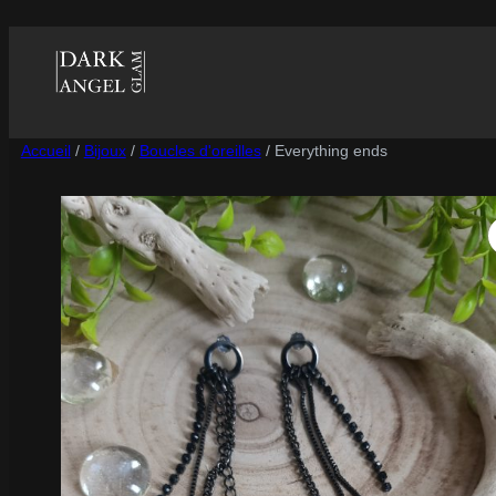
Accueil
/
Bijoux
/
Boucles d'oreilles
/ Everything ends