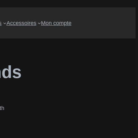
s
Accessoires
Mon compte
nds
th