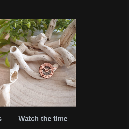
s
Watch the time