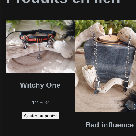
Witchy One
12.50
€
Ajouter au panier
Bad influence