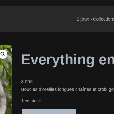
Bijoux
Collection
Everything e
8.00
€
Boucles d’oreilles longues chaînes et croix go
1 en stock
q